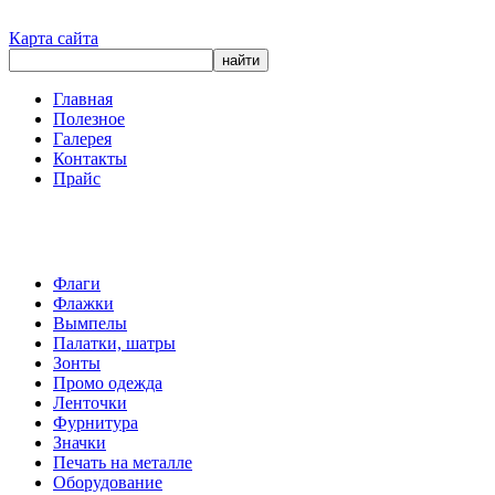
Карта сайта
Главная
Полезное
Галерея
Контакты
Прайс
Флаги
Флажки
Вымпелы
Палатки, шатры
Зонты
Промо одежда
Ленточки
Фурнитура
Значки
Печать на металле
Оборудование