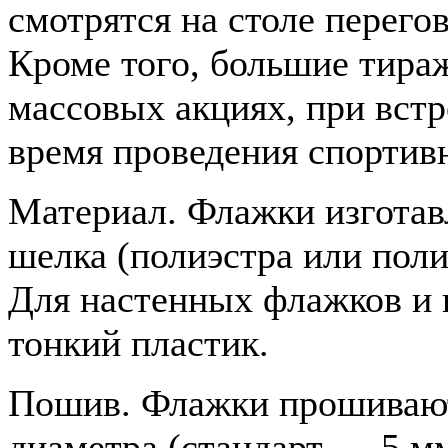
смотрятся на столе перего
Кроме того, большие тира
массовых акциях, при встр
время проведения спортив
Материал. Флажки изготав
шелка (полиэстра или поли
Для настенных флажков и 
тонкий пластик.
Пошив. Флажки прошивают
диаметра (стандарт — 5 м